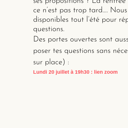
ses propositions ? La rentrée 
ce n’est pas trop tard…. Nou
disponibles tout l’été pour ré
questions.
Des portes ouvertes sont auss
poser tes questions sans néce
sur place) :
Lundi 20 juillet à 19h30 :
lien zoom