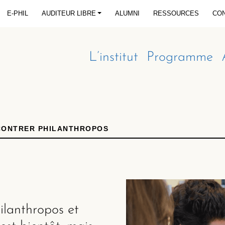
E-PHIL
AUDITEUR LIBRE
ALUMNI
RESSOURCES
CO
L’institut
Programme
CONTRER PHILANTHROPOS
hilanthropos et