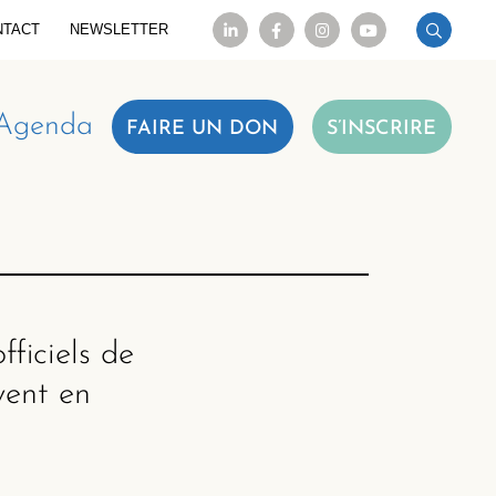
NTACT
NEWSLETTER
Agenda
FAIRE UN DON
S’INSCRIRE
ficiels de
vent en