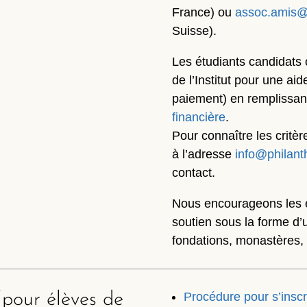
France) ou
assoc.amis@
Suisse).
Les étudiants candidats o
de l’Institut pour une aid
paiement) en remplissan
financière
.
Pour connaître les critèr
à l’adresse
info@philant
contact.
Nous encourageons les ét
soutien sous la forme d’u
fondations, monastères, 
pour élèves de
Procédure pour s’inscr