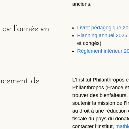
anciens.
 de l’année en
Livret pédagogique 2
Planning annuel 2025
et congés)
Règlement intérieur 2
ancement de
L’Institut Philanthropos 
Philanthropos (France e
trouver des bienfaiteurs.
soutenir la mission de l’
au droit à une réduction 
fiscale du pays du donate
contacter l’Institut,
mathi