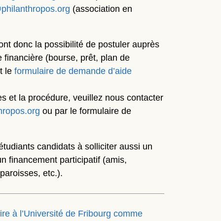
philanthropos.org
(association en
nt donc la possibilité de postuler auprès
e financière (bourse, prêt, plan de
t le
formulaire de demande d’aide
es et la procédure, veuillez nous contacter
hropos.org
ou par le formulaire de
udiants candidats à solliciter aussi un
n financement participatif (amis,
paroisses, etc.).
ire à l’Université de Fribourg comme