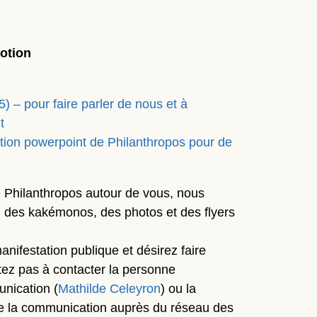
otion
) – pour faire parler de nous et à
t
tion powerpoint de Philanthropos pour de
e Philanthropos autour de vous, nous
n des kakémonos, des photos et des flyers
nifestation publique et désirez faire
sitez pas à contacter la personne
nication (
Mathilde Celeyron
) ou la
e la communication auprès du réseau des