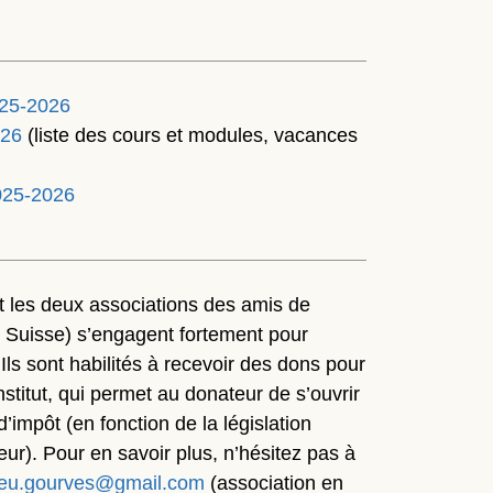
025-2026
-26
(liste des cours et modules, vacances
025-2026
et les deux associations des amis de
t Suisse) s’engagent fortement pour
 Ils sont habilités à recevoir des dons pour
Institut, qui permet au donateur de s’ouvrir
d’impôt (en fonction de la législation
ur). Pour en savoir plus, n’hésitez pas à
eu.gourves@gmail.com
(association en