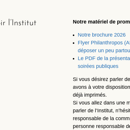
l’Institut
Notre matériel de prom
Notre brochure 2026
Flyer Philanthropos (A5
déposer un peu partou
Le PDF de la présenta
soirées publiques
Si vous désirez parler d
avons à votre dispositio
déjà imprimés.
Si vous allez dans une ma
parler de l’Institut, n’hé
responsable de la commu
personne responsable d