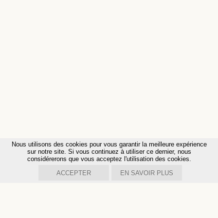
Nous utilisons des cookies pour vous garantir la meilleure expérience
sur notre site. Si vous continuez à utiliser ce dernier, nous
considérerons que vous acceptez l'utilisation des cookies.
ACCEPTER
EN SAVOIR PLUS
INSTITUT
PHIL
ANTHROPOS
Chemin de la Fenettaz 1