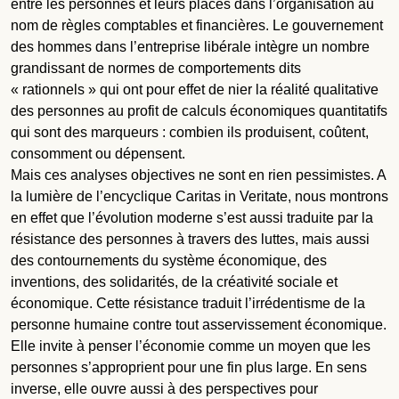
entre les personnes et leurs places dans l’organisation au
nom de règles comptables et financières. Le gouvernement
des hommes dans l’entreprise libérale intègre un nombre
grandissant de normes de comportements dits
« rationnels » qui ont pour effet de nier la réalité qualitative
des personnes au profit de calculs économiques quantitatifs
qui sont des marqueurs : combien ils produisent, coûtent,
consomment ou dépensent.
Mais ces analyses objectives ne sont en rien pessimistes. A
la lumière de l’encyclique Caritas in Veritate, nous montrons
en effet que l’évolution moderne s’est aussi traduite par la
résistance des personnes à travers des luttes, mais aussi
des contournements du système économique, des
inventions, des solidarités, de la créativité sociale et
économique. Cette résistance traduit l’irrédentisme de la
personne humaine contre tout asservissement économique.
Elle invite à penser l’économie comme un moyen que les
personnes s’approprient pour une fin plus large. En sens
inverse, elle ouvre aussi à des perspectives pour